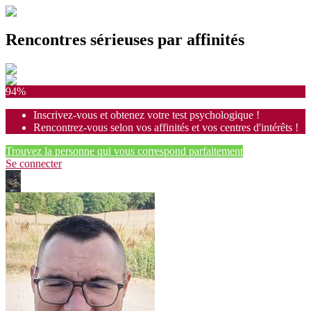
Rencontres sérieuses par affinités
94%
Inscrivez-vous et obtenez votre test psychologique !
Rencontrez-vous selon vos affinités et vos centres d'intérêts !
Trouvez la personne qui vous correspond parfaitement
Se connecter